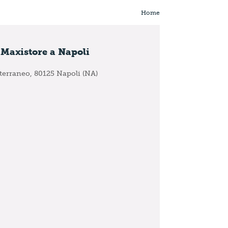
Home
 Maxistore a Napoli
iterraneo,
80125 Napoli (NA)