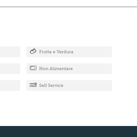
Frutta e Verdura
Non Alimentare
Self Service