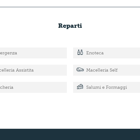
Reparti
ergenza
Enoteca
elleria Assistita
Macelleria Self
cheria
Salumi e Formaggi