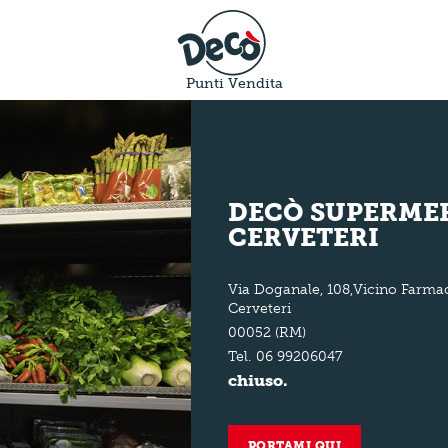
Punti Vendita
DECÒ SUPERMER
CERVETERI
Via Doganale, 108,Vicino Farmac
Cerveteri
00052 (RM)
Tel.
06 99206047
chiuso.
PORTAMI QUI