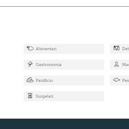
Alimentari
Det
Gastronomia
Mac
Panificio
Pes
Surgelati