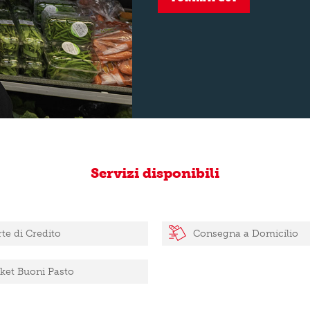
Servizi disponibili
te di Credito
Consegna a Domicilio
cket Buoni Pasto