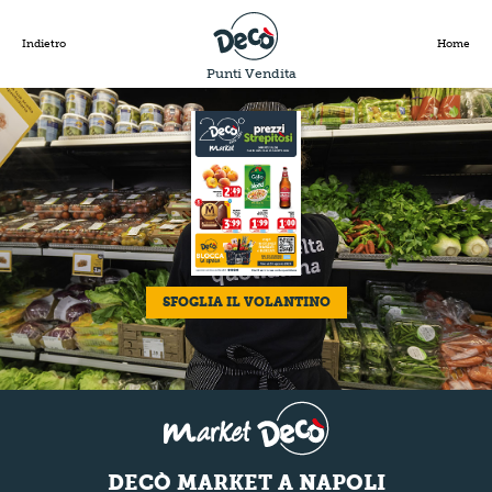
Indietro
Home
Punti Vendita
SFOGLIA IL VOLANTINO
DECÒ MARKET A NAPOLI