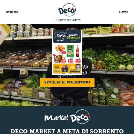
Indietro
Home
Punti Vendita
SFOGLIA IL VOLANTINO
DECÒ MARKET A META DI SORRENTO