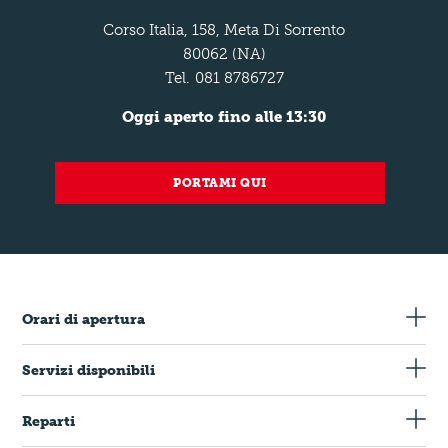
Corso Italia, 158, Meta Di Sorrento
80062 (NA)
Tel.
081 8786727
Oggi aperto fino alle 13:30
PORTAMI QUI
Orari di apertura
Servizi disponibili
Sconto 10% Over 65
Reparti