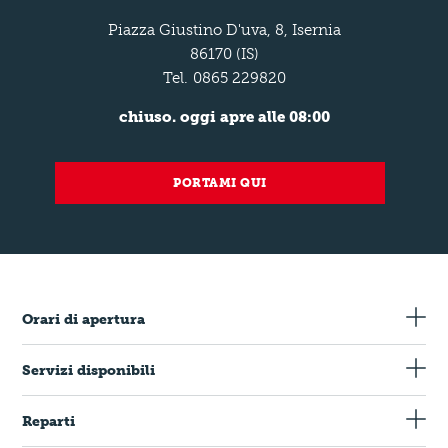
Piazza Giustino D'uva, 8, Isernia
86170 (IS)
Tel.
0865 229820
chiuso. oggi apre alle 08:00
PORTAMI QUI
Orari di apertura
Servizi disponibili
Carte di Credito
Reparti