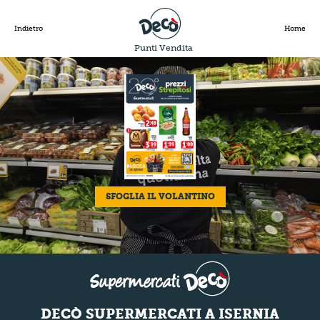
Indietro
Home
Punti Vendita
SFOGLIA IL VOLANTINO
DECÒ SUPERMERCATI A ISERNIA