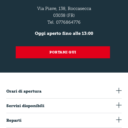
Via Piave, 138, Roccasecca
03038 (FR)
Tel.
0776864776
Oggi aperto fino alle 13:00
PORTAMI QUI
Orari di apertura
Servizi disponibili
Carte di Credito
Reparti