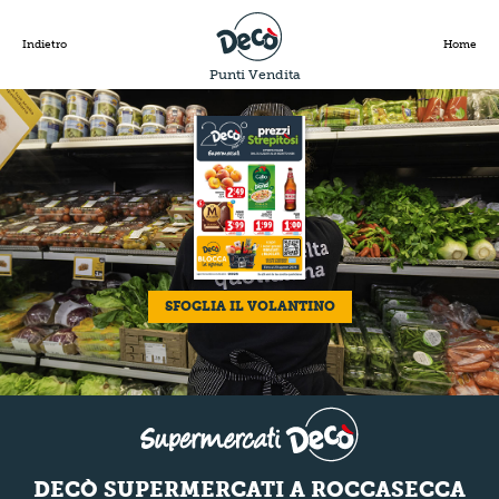
Indietro
Home
Punti Vendita
SFOGLIA IL VOLANTINO
DECÒ SUPERMERCATI A ROCCASECCA