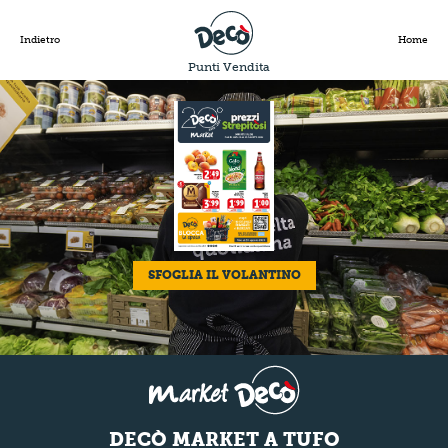
Indietro
Home
Punti Vendita
SFOGLIA IL VOLANTINO
DECÒ MARKET A TUFO