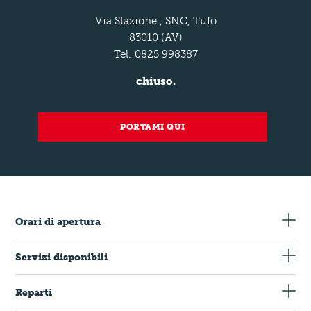
Via Stazione , SNC, Tufo
83010 (AV)
Tel.
0825 998387
chiuso.
PORTAMI QUI
Orari di apertura
Servizi disponibili
Carte di Credito
Reparti